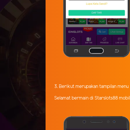
3. Berikut merupakan tampilan menu S
Selamat bermain di Starslots88 mobil