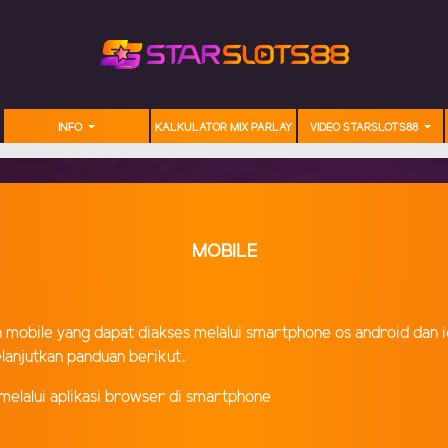
INFO
KALKULATOR MIX PARLAY
VIDEO STARSLOTS88
MOBILE
 mobile yang dapat diakses melalui smartphone os android dan i
elanjutkan panduan berikut.
 melalui aplikasi browser di smartphone