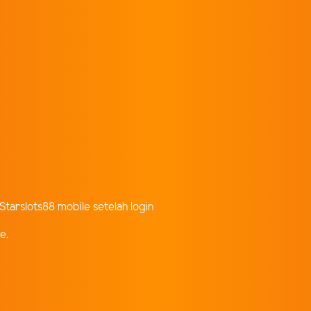
tarslots88 mobile setelah login
e.