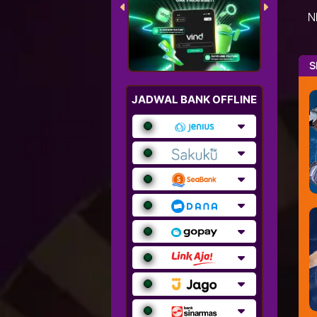
N
S
JADWAL BANK OFFLINE