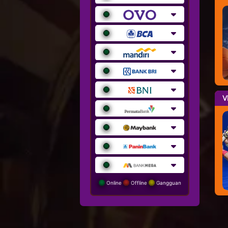
V
Online
Offline
Gangguan