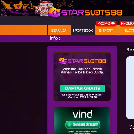
PROMO
PROM
BERANDA
SPORTBOOK
E-SPORT
SLOT
Info :
Selamat 
Be
Da